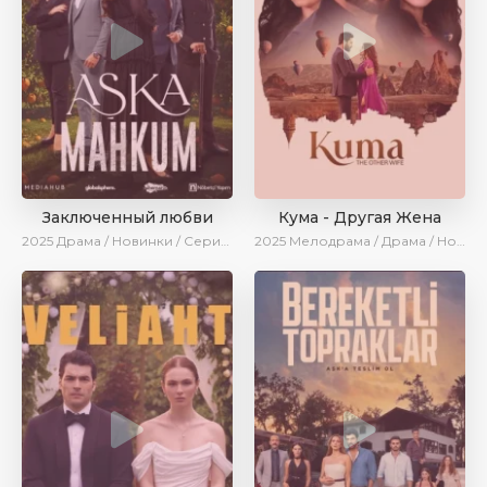
Заключенный любви
Кума - Другая Жена
2025
Драма / Новинки / Сериалы 2025
2025
Мелодрама / Драма / Новинки / Сериалы 2025