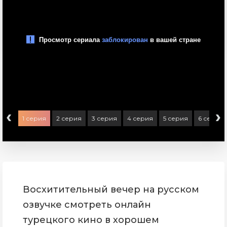
‹
›
1 серия
2 серия
3 серия
4 серия
5 серия
6 серия
Восхитительный вечер на русском
озвучке смотреть онлайн
турецкого кино в хорошем