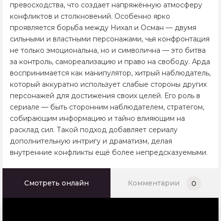
превосходства, что создает напряжённую атмосферу
конфликтов и столкновений. Особенно ярко
проявляется борьба между Нихал и Осман — двумя
сильными и властными персонажами, чья конфронтация
не только эмоциональна, но и символична — это битва
за контроль, самореализацию и право на свободу. Арда
воспринимается как манипулятор, хитрый наблюдатель,
который аккуратно использует слабые стороны других
персонажей для достижения своих целей. Его роль в
сериале — быть сторонним наблюдателем, стратегом,
собирающим информацию и тайно влияющим на
расклад сил. Такой подход добавляет сериалу
дополнительную интригу и драматизм, делая
внутренние конфликты ещё более непредсказуемыми.
Смотреть онлайн
Комментарии
0