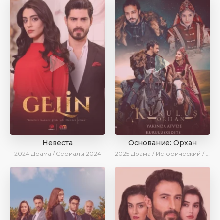
Невеста
Основание: Орхан
2024
Драма / Сериалы 2024
2025
Драма / Исторический / Боевик