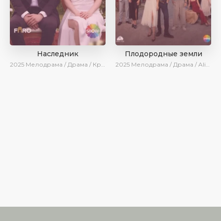
Наследник
Плодородные земли
2025
Мелодрама / Драма / Криминал / SesDizi / Ирина Котова / AlisaDirilis / Новинки / Сериалы 2025
2025
Мелодрама / Драма / AlisaDirilis / Новинки / Сериалы 2025