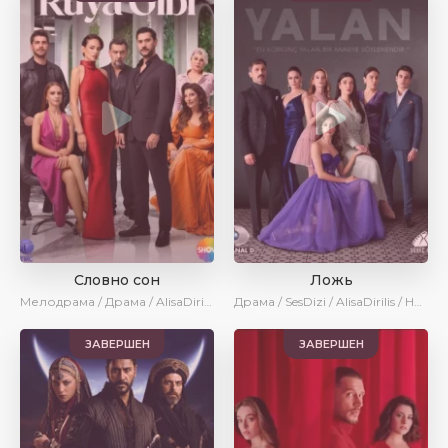
Словно сон
Ложь
Мелодрама / Драма / AlisaDirilis / Сериалы 2025
Драма / SesDizi / AlisaDirilis / Новинки / Сериалы 2024
ЗАВЕРШЕН
ЗАВЕРШЕН