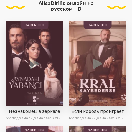
AlisaDirilis онлайн на
русском HD
ЗАВЕРШЕН
ЗАВЕРШЕН
Незнакомец в зеркале
Если король проиграет
Мелодрама / Драма / SesDizi / AlisaDirilis / Новинки / Сериалы 2025
Мелодрама / Драма / SesDizi / Ирина Котова / AlisaDirilis / Новинки / Сериалы 2025
ЗАВЕРШЕН
ЗАВЕРШЕН