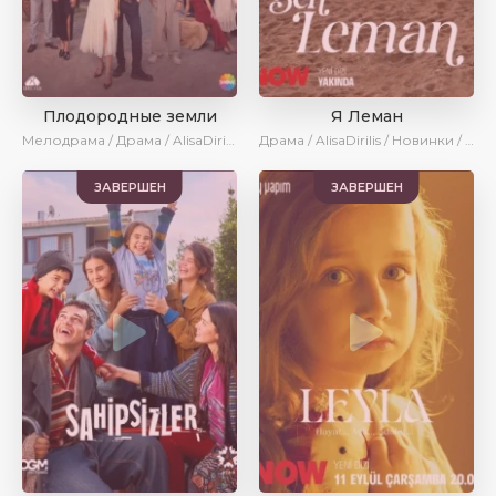
Плодородные земли
Я Леман
Мелодрама / Драма / AlisaDirilis / Новинки / Сериалы 2025
Драма / AlisaDirilis / Новинки / Сериалы 2025
ЗАВЕРШЕН
ЗАВЕРШЕН