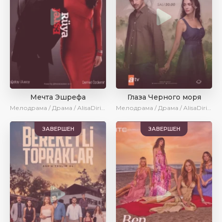
Мечта Эшрефа
Глаза Черного моря
Мелодрама / Драма / AlisaDirilis / Новинки / Сериалы 2025
Мелодрама / Драма / AlisaDirilis / Новинки / Сериалы 2025
ЗАВЕРШЕН
ЗАВЕРШЕН