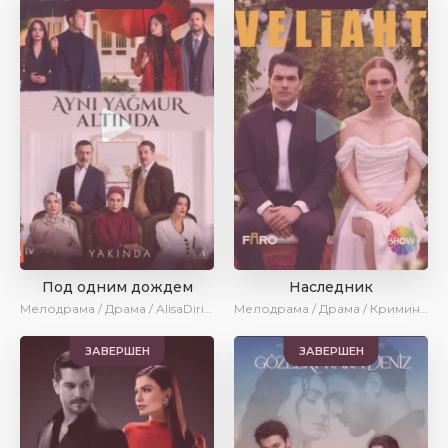
Под одним дождем
Наследник
Мелодрама / Драма / AlisaDirilis / Новинки
Мелодрама / Драма / Криминал / SesDizi / Ирина Котова / AlisaDirilis / Новинки / Сериалы 2025
ЗАВЕРШЕН
ЗАВЕРШЕН