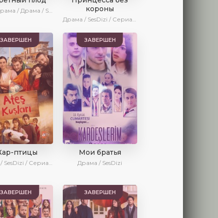
короны
Мелодрама / Драма / SesDizi
Драма / SesDizi / Сериалы 2023
ЗАВЕРШЕН
ЗАВЕРШЕН
ар-птицы
Мои братья
Драма / SesDizi / Сериалы 2023
Драма / SesDizi
ЗАВЕРШЕН
ЗАВЕРШЕН