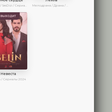
Драма / SesDizi / Сериалы 2024
Мелодрама / Драма / Ирина Котова / AveTurk / AlisaDirilis / Сериалы 2024
ВЫХОДИТ
Невеста
 / Сериалы 2024