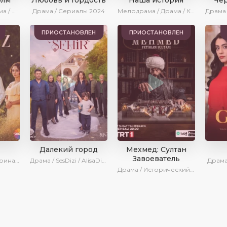
Мелодрама / Драма / Сериалы 2024
Драма / Сериалы 2024
Мелодрама / Драма / Комедия / Сериалы 2024
ПРИОСТАНОВЛЕН
ПРИОСТАНОВЛЕН
Далекий город
Мехмед: Султан
Завоеватель
Драма / SesDizi / Ирина Котова / AveTurk / Новинки / Сериалы 2024
Драма / SesDizi / AlisaDirilis / Сериалы 2024
Драма
Драма / Исторический / Военный / AlisaDirilis / Сериалы 2024