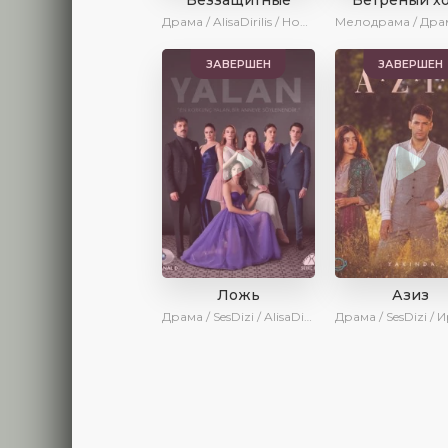
Драма / AlisaDirilis / Новинки / Сериалы 2024
ЗАВЕРШЕН
ЗАВЕРШЕН
Ложь
Азиз
Драма / SesDizi / AlisaDirilis / Новинки / Сериалы 2024