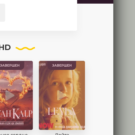
 HD
ЗАВЕРШЕН
ЗАВЕРШЕН
рное сердце
Лейла