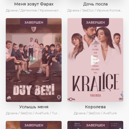
Меня зовут Фарах
Дочь посла
Драма / Детектив / Криминал / SesDizi / Ирина Котова / AveTurk
Драма / SesDizi / Ирина Котова / AveTurk / Turok1990
ЗАВЕРШЕН
ЗАВЕРШЕН
Услышь меня
Королева
Драма / SesDizi / AveTurk / Turok1990
Драма / SesDizi / AveTurk
ЗАВЕРШЕН
ЗАВЕРШЕН