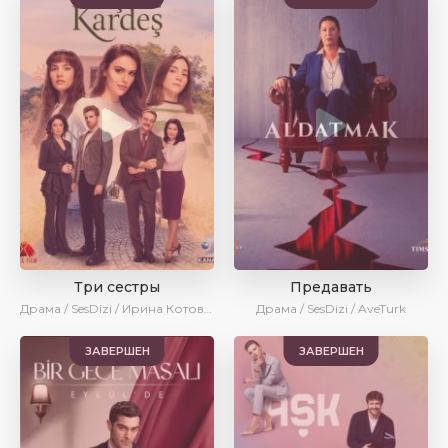
Три сестры
Предавать
Драма / SesDizi / Ирина Котова / AveTurk
Драма / SesDizi / AveTurk
ЗАВЕРШЕН
ЗАВЕРШЕН