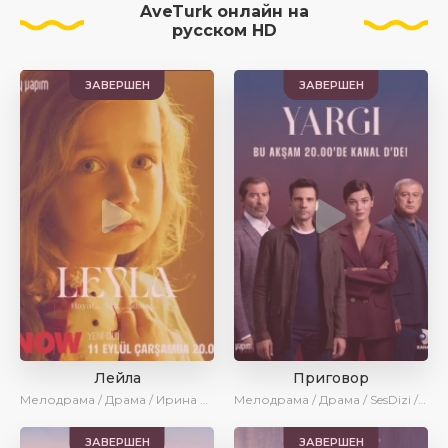
AveTurk онлайн на
русском HD
ЗАВЕРШЕН
ЗАВЕРШЕН
Лейла
Приговор
Мелодрама / Драма / Ирина Котова / AveTurk / AlisaDirilis / Сериалы 2024
Мелодрама / Драма / SesDizi / Ирина Котова / AveTurk
ЗАВЕРШЕН
ЗАВЕРШЕН