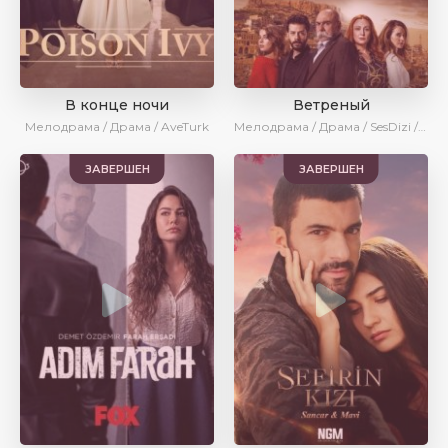
В конце ночи
Ветреный
Мелодрама / Драма / AveTurk
Мелодрама / Драма / SesDizi / Ирина Котова / AveTurk
ЗАВЕРШЕН
ЗАВЕРШЕН