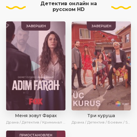
Детектив онлайн на
русском HD
ЗАВЕРШЕН
ЗАВЕРШЕН
Меня зовут Фарах
Три куруша
Драма / Детектив / Криминал / SesDizi / Ирина Котова / AveTurk
Драма / Детектив / Боевик / SesDizi / Ирина Котова / AveTurk
ПРИОСТАНОВЛЕН