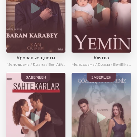
Кровавые цветы
Клятва
Мелодрама / Драма / BeniAffet
Мелодрама / Драма / BeniBirakma / Сериалы 2023
ЗАВЕРШЕН
ЗАВЕРШЕН