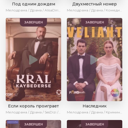
Под одним дождем
Двухместный номер
Мелодрама / Драма / AlisaDirilis / Новинки
Мелодрама / Драма / Комедия / Новинки / Сериалы 2025
ЗАВЕРШЕН
ЗАВЕРШЕН
Если король проиграет
Наследник
Мелодрама / Драма / SesDizi / Ирина Котова / AlisaDirilis / Новинки / Сериалы 2025
Мелодрама / Драма / Криминал / SesDizi / Ирина Котова / AlisaDirilis / Новинки / Сериалы 2025
ЗАВЕРШЕН
ЗАВЕРШЕН