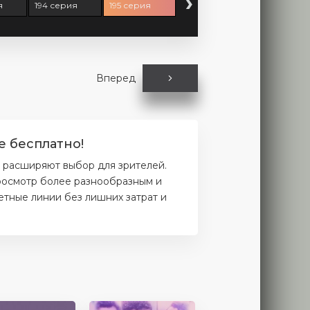
›
я
194 серия
195 серия
Вперед
е бесплатно!
, расширяют выбор для зрителей.
просмотр более разнообразным и
етные линии без лишних затрат и