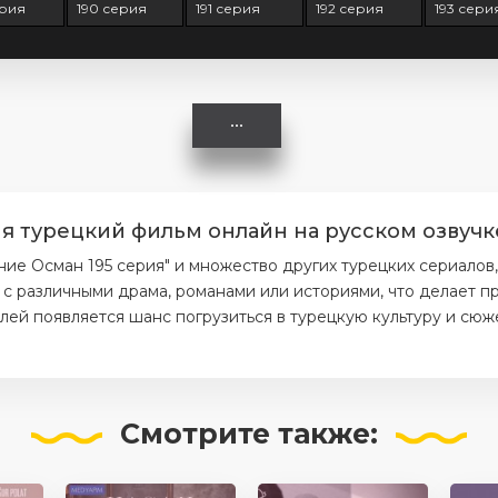
ерия
190 серия
191 серия
192 серия
193 сери
я турецкий фильм онлайн на русском озвучк
е Осман 195 серия" и множество других турецких сериалов
 с различными драма, романами или историями, что делает 
елей появляется шанс погрузиться в турецкую культуру и сюж
Смотрите
также: