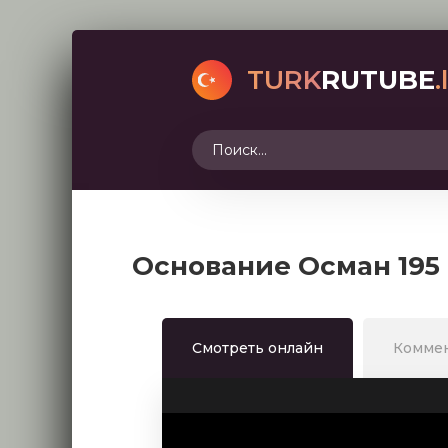
TURK
RUTUBE
.
Основание Осман 195
Смотреть онлайн
Комме