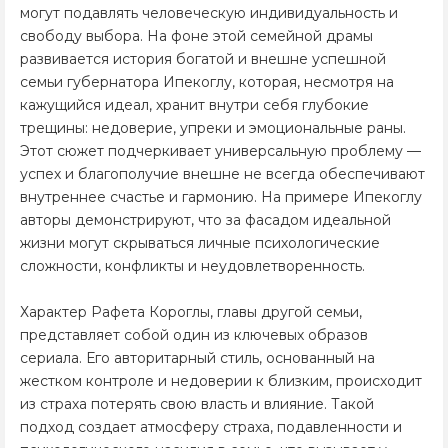
могут подавлять человеческую индивидуальность и
свободу выбора. На фоне этой семейной драмы
развивается история богатой и внешне успешной
семьи губернатора Ипекоглу, которая, несмотря на
кажущийся идеал, хранит внутри себя глубокие
трещины: недоверие, упреки и эмоциональные раны.
Этот сюжет подчеркивает универсальную проблему —
успех и благополучие внешне не всегда обеспечивают
внутреннее счастье и гармонию. На примере Ипекоглу
авторы демонстрируют, что за фасадом идеальной
жизни могут скрываться личные психологические
сложности, конфликты и неудовлетворенность.
Характер Рафета Короглы, главы другой семьи,
представляет собой один из ключевых образов
сериала. Его авторитарный стиль, основанный на
жестком контроле и недоверии к близким, происходит
из страха потерять свою власть и влияние. Такой
подход создает атмосферу страха, подавленности и