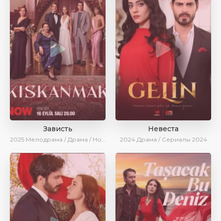
Зависть
Невеста
2025
Мелодрама / Драма / Новинки / Сериалы 2025
2024
Драма / Сериалы 2024