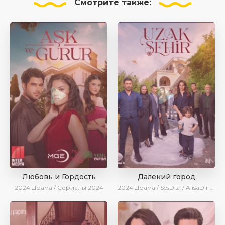
Смотрите
также:
Любовь и Гордость
Далекий город
2024
Драма / Сериалы 2024
2024
Драма / SesDizi / AlisaDirilis / Сериалы 2024