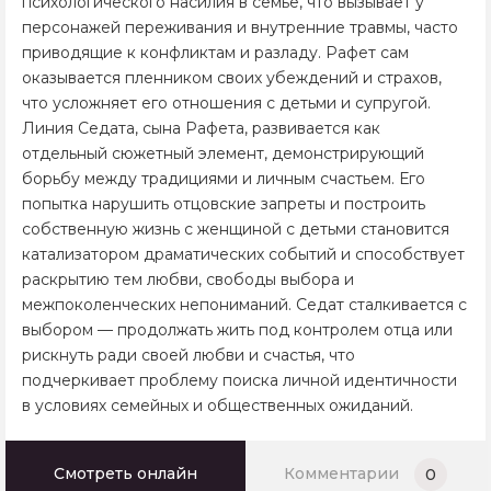
психологического насилия в семье, что вызывает у
персонажей переживания и внутренние травмы, часто
приводящие к конфликтам и разладу. Рафет сам
оказывается пленником своих убеждений и страхов,
что усложняет его отношения с детьми и супругой.
Линия Седата, сына Рафета, развивается как
отдельный сюжетный элемент, демонстрирующий
борьбу между традициями и личным счастьем. Его
попытка нарушить отцовские запреты и построить
собственную жизнь с женщиной с детьми становится
катализатором драматических событий и способствует
раскрытию тем любви, свободы выбора и
межпоколенческих непониманий. Седат сталкивается с
выбором — продолжать жить под контролем отца или
рискнуть ради своей любви и счастья, что
подчеркивает проблему поиска личной идентичности
в условиях семейных и общественных ожиданий.
Смотреть онлайн
Комментарии
0