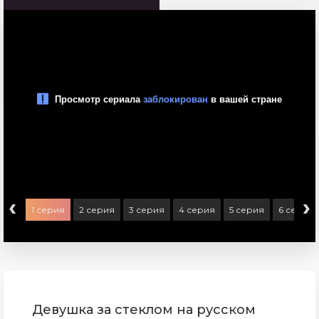
‹
›
1 серия
2 серия
3 серия
4 серия
5 серия
6 серия
Девушка за стеклом на русском