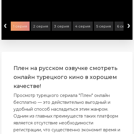
‹
›
1 серия
2 серия
3 серия
4 серия
5 серия
6 серия
Плен на русском озвучке смотреть
онлайн турецкого кино в хорошем
качестве!
Просмотр турецкого сериала "Плен" онлайн
бесплатно — это действительно выгодный и
удобный способ насладиться этим жанром.
Одним из главных преимуществ таких платформ
является отсутствие необходимости
регистрации, что существенно экономит время и