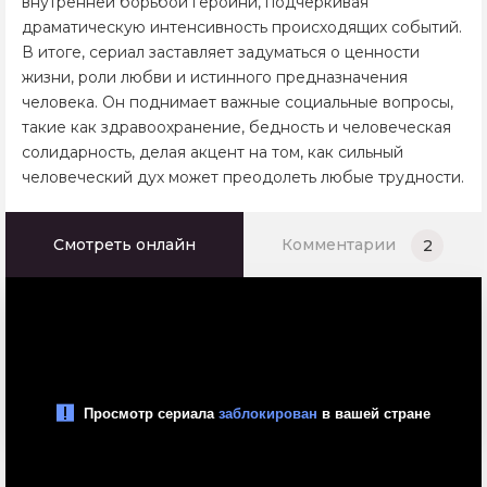
внутренней борьбой героини, подчеркивая
драматическую интенсивность происходящих событий.
В итоге, сериал заставляет задуматься о ценности
жизни, роли любви и истинного предназначения
человека. Он поднимает важные социальные вопросы,
такие как здравоохранение, бедность и человеческая
солидарность, делая акцент на том, как сильный
человеческий дух может преодолеть любые трудности.
Смотреть онлайн
Комментарии
2