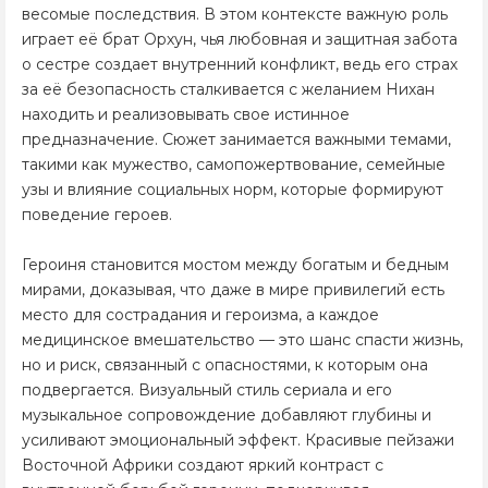
весомые последствия. В этом контексте важную роль
играет её брат Орхун, чья любовная и защитная забота
о сестре создает внутренний конфликт, ведь его страх
за её безопасность сталкивается с желанием Нихан
находить и реализовывать свое истинное
предназначение. Сюжет занимается важными темами,
такими как мужество, самопожертвование, семейные
узы и влияние социальных норм, которые формируют
поведение героев.
Героиня становится мостом между богатым и бедным
мирами, доказывая, что даже в мире привилегий есть
место для сострадания и героизма, а каждое
медицинское вмешательство — это шанс спасти жизнь,
но и риск, связанный с опасностями, к которым она
подвергается. Визуальный стиль сериала и его
музыкальное сопровождение добавляют глубины и
усиливают эмоциональный эффект. Красивые пейзажи
Восточной Африки создают яркий контраст с