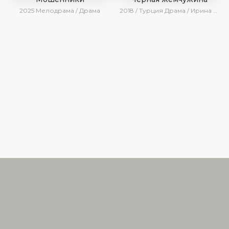
2025
Мелодрама / Драма
2018 / Турция
Драма / Ирина Котова
TURK
RUTUBE