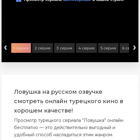
‹
›
1 серия
2 серия
3 серия
4 серия
5 серия
6 серия
Ловушка на русском озвучке
смотреть онлайн турецкого кино в
хорошем качестве!
Просмотр турецкого сериала "Ловушка" онлайн
бесплатно — это действительно выгодный и
удобный способ насладиться этим жанром.