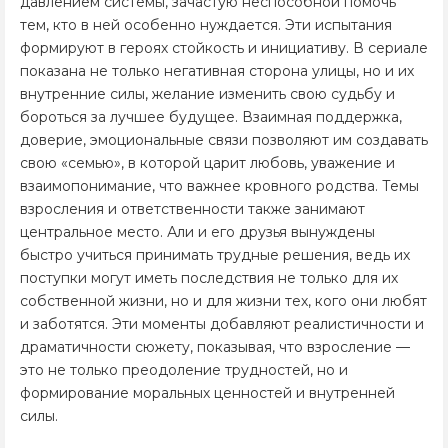
давлением системы, зачастую неспособной помочь
тем, кто в ней особенно нуждается. Эти испытания
формируют в героях стойкость и инициативу. В сериале
показана не только негативная сторона улицы, но и их
внутренние силы, желание изменить свою судьбу и
бороться за лучшее будущее. Взаимная поддержка,
доверие, эмоциональные связи позволяют им создавать
свою «семью», в которой царит любовь, уважение и
взаимопонимание, что важнее кровного родства. Темы
взросления и ответственности также занимают
центральное место. Али и его друзья вынуждены
быстро учиться принимать трудные решения, ведь их
поступки могут иметь последствия не только для их
собственной жизни, но и для жизни тех, кого они любят
и заботятся. Эти моменты добавляют реалистичности и
драматичности сюжету, показывая, что взросление —
это не только преодоление трудностей, но и
формирование моральных ценностей и внутренней
силы.