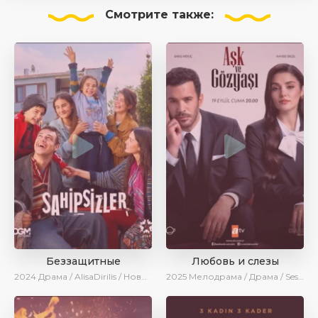
Смотрите
также:
Беззащитные
Любовь и слезы
2024
Драма / AlisaDirilis / Новинки / Сериалы 2024
2025
Мелодрама / Драма / SesDizi / AlisaDirilis / Новинки / Сериалы 2025