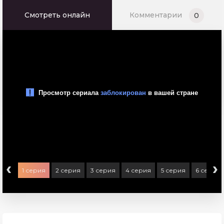
Смотреть онлайн
Комментарии
0
‹
›
1 серия
2 серия
3 серия
4 серия
5 серия
6 серия