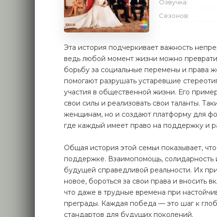
Озвучка:
Сезонов:
Эта история подчеркивает важность непре
ведь любой момент жизни можно превратить
борьбу за социальные перемены и права ж
помогают разрушать устаревшие стереоти
участия в общественной жизни. Его приме
свои силы и реализовать свои таланты. Та
женщинам, но и создают платформу для ф
где каждый имеет право на поддержку и р
Общая история этой семьи показывает, чт
поддержке. Взаимопомощь, солидарность и
будущей справедливой реальности. Их при
новое, бороться за свои права и вносить 
что даже в трудные времена при настойч
преграды. Каждая победа — это шаг к гл
стандартов для будущих поколений.