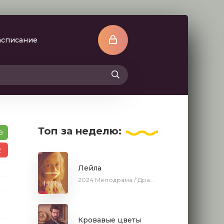
асписание
Топ
за неделю:
9
2
Лейла
2024
Мелодрама / Драма / Ирина Котова / AveTurk / AlisaDirilis / Сериалы 2024
Кровавые цветы