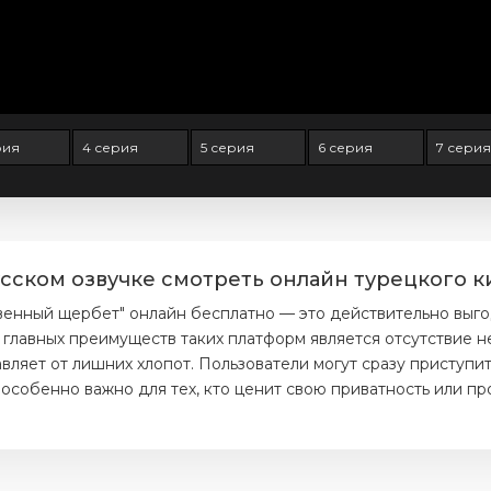
рия
4 серия
5 серия
6 серия
7 серия
ском озвучке смотреть онлайн турецкого ки
венный щербет" онлайн бесплатно — это действительно выг
 главных преимуществ таких платформ является отсутствие н
ляет от лишних хлопот. Пользователи могут сразу приступит
особенно важно для тех, кто ценит свою приватность или пр