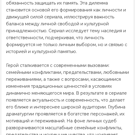
обязанность защищать их память. Эта дилемма
становится основой его формирования как личности и
движущей силой сериала, иллюстрируя важность
баланса между личной свободой и культурной
принадлежностью. Сериал исследует тему наследия и
ответственности, подчеркивая, что личность
формируется не только личным выбором, но и связью с
историей и культурной памятью.
Герой сталкивается с современными вызовами:
семейными конфликтами, предательствами, любовными
переживаниями, а также с вопросами, касающимися
изменения традиционных ценностей в условиях
динамично меняющегося мира. В результате в сериале
появляется актуальность и современность, что делает
его ближе и интереснее широкой аудитории. Глубина
драматургии проявляется в богатстве персонажей, их
мотиваций и переживаний. На фоне личных судеб
разворачиваются масштабные семейные конфликты,
предательства и искренние чувства, что усиливает