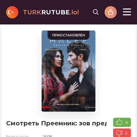
TURK
RUTUBE
.lol
ПРИОСТАНОВЛЕН
Смотреть Преемник: зов предков
6
2
Выпущено:
2025