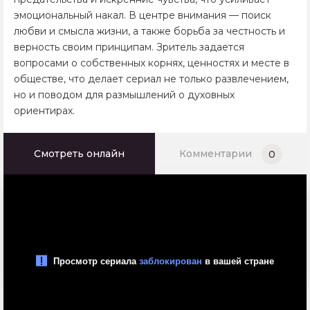
эмоциональный накал. В центре внимания — поиск
любви и смысла жизни, а также борьба за честность и
верность своим принципам. Зритель задается
вопросами о собственных корнях, ценностях и месте в
обществе, что делает сериал не только развлечением,
но и поводом для размышлений о духовных
ориентирaх.
Смотреть онлайн
Комментарии
0