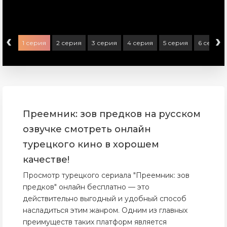
‹
›
1 серия
2 серия
3 серия
4 серия
5 серия
6 серия
Преемник: зов предков на русском
озвучке смотреть онлайн
турецкого кино в хорошем
качестве!
Просмотр турецкого сериала "Преемник: зов
предков" онлайн бесплатно — это
действительно выгодный и удобный способ
насладиться этим жанром. Одним из главных
преимуществ таких платформ является