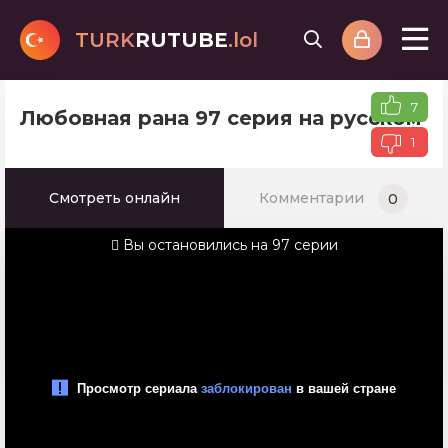
TURK
RUTUBE
.lol
7
Любовная рана 97 серия на русском 
1
Смотреть онлайн
Комментарии
0
Вы остановились на 97 серии