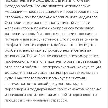
положительный исход дела. Одним из ключевых
методов работы Гюзиде является использование
медиации — процесса диалога и переговоров между
сторонами при поддержке независимого медиатора.
Она верит, что именно конструктивный диалог и
желание сторон прийти к компромиссу позволяют
разрешить споры быстрее, с меньшими стрессами и
потерями для всех участников. Это помогает снизить
конфликтность и сохранить добрые отношения, что
особенно важно при вопросах опеки и семейных
отношений. Также Гюзиде славится высоким уровнем
профессионализма: она тщательно организует каждый
этап своей работы — от первоначальной консультации
до достижения соглашения или представительства в
суде. Она стратегически планирует действия,
занимается подготовкой документов, ведет
переговоры и поддерживает своих клиентов морально
и психологически, помогая им пройти через сложные
процессы с минимальным стрессом.