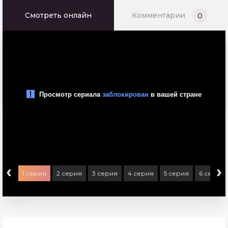
Смотреть онлайн
Комментарии
0
‹
›
1 серия
2 серия
3 серия
4 серия
5 серия
6 серия