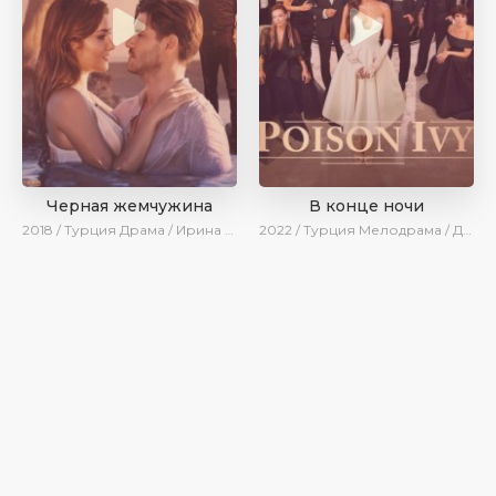
Черная жемчужина
В конце ночи
2018 / Турция
Драма / Ирина Котова
2022 / Турция
Мелодрама / Драма / AveTurk