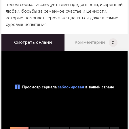
целом сериал исследует темы преданности, искренней
любви, борьбы за семейное счастье и ценности,
которые помогают героям не сдаваться даже в самые
суровые испытания.
Смотреть онлайн
Комментарии
0