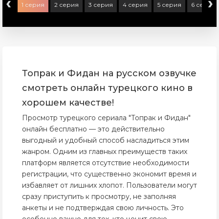
‹
›
1 серия
2 серия
3 серия
4 серия
5 серия
6 серия
Топрак и Фидан на русском озвучке
смотреть онлайн турецкого кино в
хорошем качестве!
Просмотр турецкого сериала "Топрак и Фидан"
онлайн бесплатно — это действительно
выгодный и удобный способ насладиться этим
жанром. Одним из главных преимуществ таких
платформ является отсутствие необходимости
регистрации, что существенно экономит время и
избавляет от лишних хлопот. Пользователи могут
сразу приступить к просмотру, не заполняя
анкеты и не подтверждая свою личность. Это