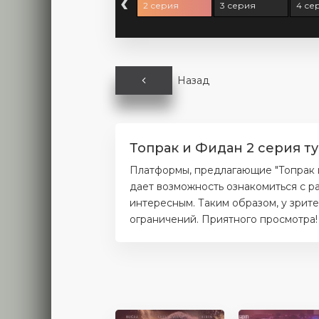
‹
1 серия
2 серия
3 серия
4 се
Назад
Топрак и Фидан 2 серия т
Платформы, предлагающие "Топрак и
дает возможность ознакомиться с р
интересным. Таким образом, у зрит
ограничений. Приятного просмотра!