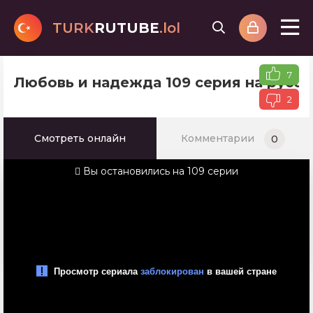
TURK
RUTUBE
.lol
7
Любовь и надежда 109 серия на русс
2
Смотреть онлайн
Комментарии
0
Вы остановились на 109 серии