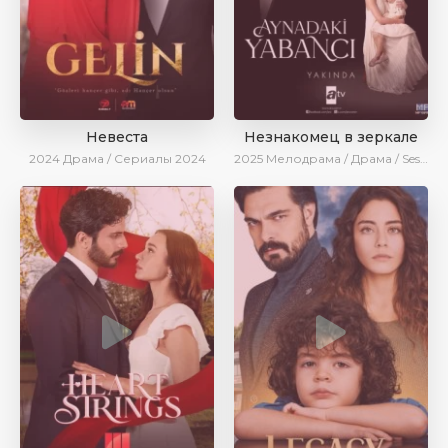
Невеста
Незнакомец в зеркале
2024
Драма / Сериалы 2024
2025
Мелодрама / Драма / SesDizi / AlisaDirilis / Новинки / Сериалы 2025