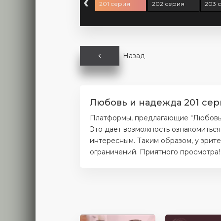
‹
9 серия
200 серия
201 серия
202 серия
203 
Назад
Любовь и надежда 201 сер
Платформы, предлагающие "Любовь и
Это дает возможность ознакомиться
интересным. Таким образом, у зрит
ограничений. Приятного просмотра!