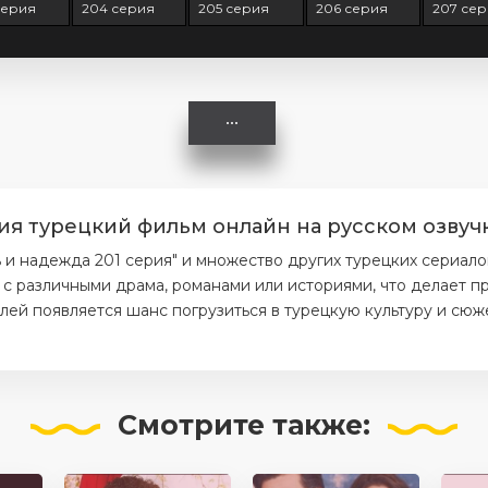
серия
204 серия
205 серия
206 серия
207 се
ия турецкий фильм онлайн на русском озвучк
 надежда 201 серия" и множество других турецких сериало
 с различными драма, романами или историями, что делает 
елей появляется шанс погрузиться в турецкую культуру и сюж
Смотрите
также: