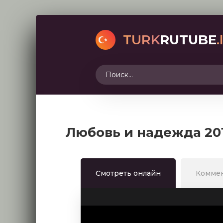
TURK
RUTUBE
.
Любовь и надежда 20
Смотреть онлайн
Комме