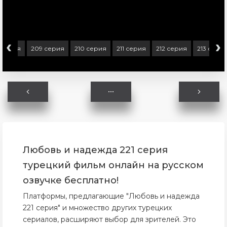
‹
›
 серия
209 серия
210 серия
211 серия
212 серия
213 сери
Любовь и надежда 221 серия
турецкий фильм онлайн на русском
озвучке бесплатно!
Платформы, предлагающие "Любовь и надежда
221 серия" и множество других турецких
сериалов, расширяют выбор для зрителей. Это