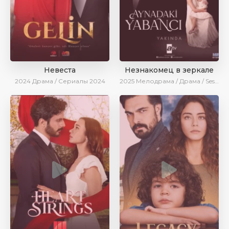
Невеста
Незнакомец в зеркале
2024
Драма / Сериалы 2024
2025
Мелодрама / Драма / SesDizi / AlisaDirilis / Новинки / Сериалы 2025