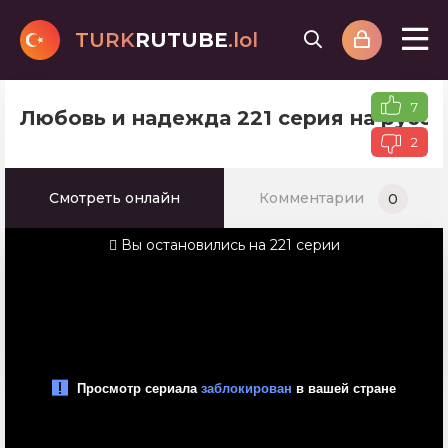
TURK
RUTUBE
.lol
7
Любовь и надежда 221 серия на русс
2
Смотреть онлайн
Комментарии
0
Вы остановились на 221 серии