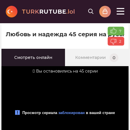
TURK
RUTUBE
.lol
7
Любовь и надежда 45 серия на русск
2
Смотреть онлайн
Комментарии
0
Вы остановились на 45 серии