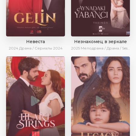
Невеста
Незнакомец в зеркале
2024
Драма / Сериалы 2024
2025
Мелодрама / Драма / SesDizi / AlisaDirilis / Новинки / Сериалы 2025