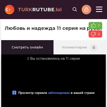
TURK
RUTUBE
.lol
7
Любовь и надежда 11 серия на русско
2
Смотреть онлайн
Комментарии
0
Вы остановились на 11 серии