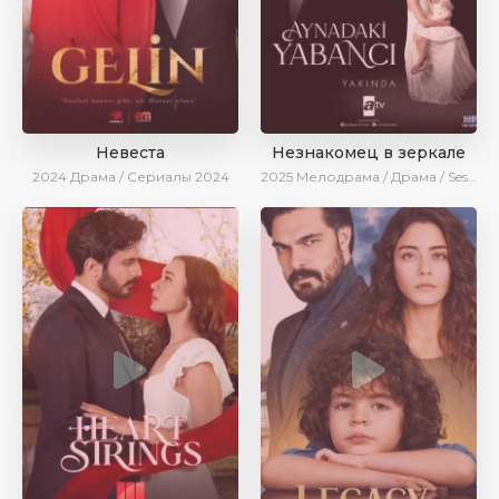
Невеста
Незнакомец в зеркале
2024
Драма / Сериалы 2024
2025
Мелодрама / Драма / SesDizi / AlisaDirilis / Новинки / Сериалы 2025