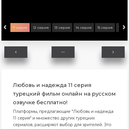
‹
›
ерия
11 серия
12 серия
13 серия
14 серия
15 серия
16 се
Любовь и надежда 11 серия
турецкий фильм онлайн на русском
озвучке бесплатно!
Платформы, предлагающие "Любовь и надежда
11 серия" и множество других турецких
сериалов, расширяют выбор для зрителей. Это