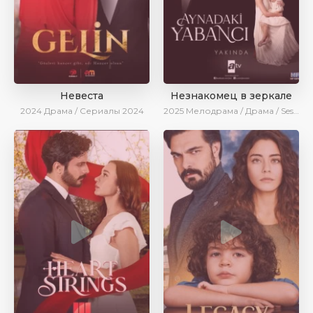
Невеста
Незнакомец в зеркале
2024
Драма / Сериалы 2024
2025
Мелодрама / Драма / SesDizi / AlisaDirilis / Новинки / Сериалы 2025