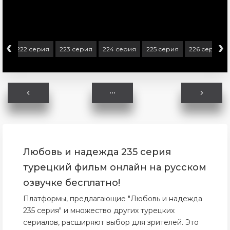
‹
›
ия
222 серия
223 серия
224 серия
225 серия
226 серия
Любовь и надежда 235 серия
турецкий фильм онлайн на русском
озвучке бесплатно!
Платформы, предлагающие "Любовь и надежда
235 серия" и множество других турецких
сериалов, расширяют выбор для зрителей. Это