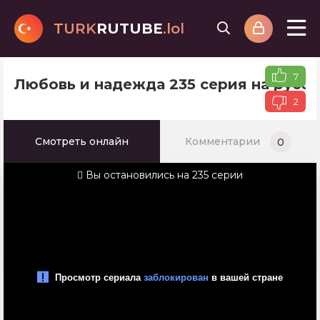
TURK
RUTUBE
.lol
7
Любовь и надежда 235 серия на русс
2
Смотреть онлайн
Комментарии
0
Вы остановились на 235 серии