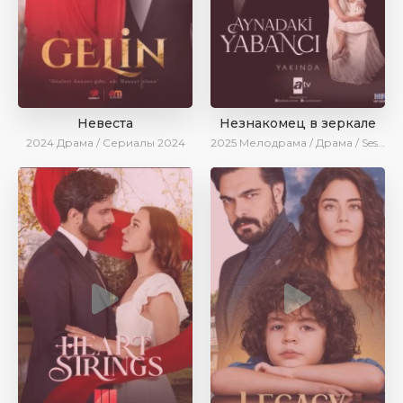
Невеста
Незнакомец в зеркале
2024
Драма / Сериалы 2024
2025
Мелодрама / Драма / SesDizi / AlisaDirilis / Новинки / Сериалы 2025