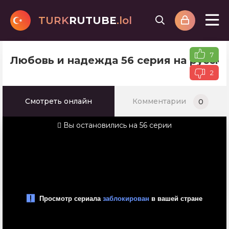
TURK
RUTUBE
.lol
7
Любовь и надежда 56 серия на русск
2
Смотреть онлайн
Комментарии
0
Вы остановились на 56 серии