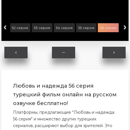
‹
›
ерия
52 серия
53 серия
54 серия
55 серия
56 серия
57 
Любовь и надежда 56 серия
турецкий фильм онлайн на русском
озвучке бесплатно!
Платформы, предлагающие "Любовь и надежда
56 серия" и множество других турецких
сериалов, расширяют выбор для зрителей. Это