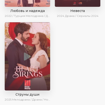
Любовь и надежда
Невеста
2022 / Турция
Мелодрама / Драма / BeniAffet
2024
Драма / Сериалы 2024
Струны души
2025
Мелодрама / Драма / Новинки / Сериалы 2025