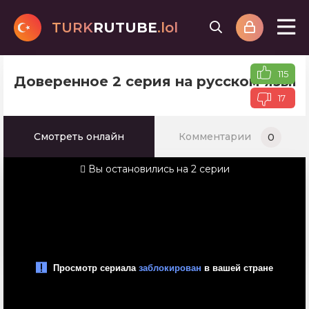
TURK
RUTUBE
.lol
115
Доверенное 2 серия на русском язык
17
Смотреть онлайн
Комментарии
0
Вы остановились на 2 серии