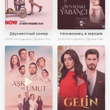
Двухместный номер
Незнакомец в зеркале
2025
Мелодрама / Драма / Комедия / Новинки / Сериалы 2025
2025
Мелодрама / Драма / SesDizi / AlisaDirilis / Новинки / Сериалы 2025