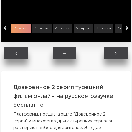
‹
›
серия
2 серия
3 серия
4 серия
5 серия
6 серия
7 серия
Доверенное 2 серия турецкий
фильм онлайн на русском озвучке
бесплатно!
Платформы, предлагающие "Доверенное 2
серия" и множество других турецких сериалов,
расширяют выбор для зрителей. Это дает