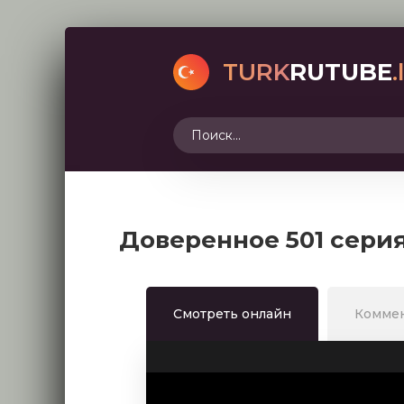
TURK
RUTUBE
.
Доверенное 501 сери
Смотреть онлайн
Комме