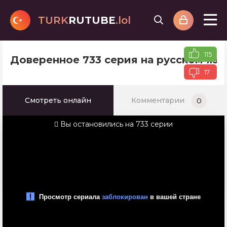
TURK
RUTUBE
.lol
115
Доверенное 733 серия на русском яз
17
Смотреть онлайн
Комментарии
0
Вы остановились на 733 серии