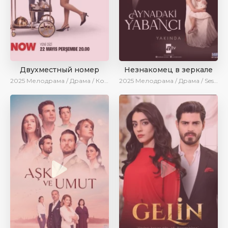
Двухместный номер
Незнакомец в зеркале
2025
Мелодрама / Драма / Комедия / Новинки / Сериалы 2025
2025
Мелодрама / Драма / SesDizi / AlisaDirilis / Новинки / Сериалы 2025