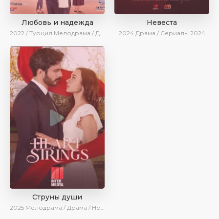
Любовь и надежда
Невеста
2022 / Турция
Мелодрама / Драма / BeniAffet
2024
Драма / Сериалы 2024
Струны души
2025
Мелодрама / Драма / Новинки / Сериалы 2025