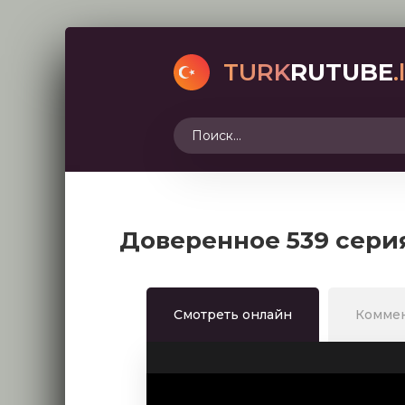
TURK
RUTUBE
.
Доверенное 539 сери
Смотреть онлайн
Комме