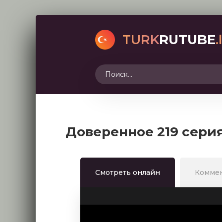
TURK
RUTUBE
.
Доверенное 219 сери
Смотреть онлайн
Комме