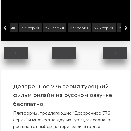
‹
›
24 серия
725 серия
726 серия
727 серия
728 серия
729 с
Доверенное 776 серия турецкий
фильм онлайн на русском озвучке
бесплатно!
Платформы, предлагающие "Доверенное 776
серия" и множество других турецких сериалов,
расширяют выбор для зрителей. Это дает