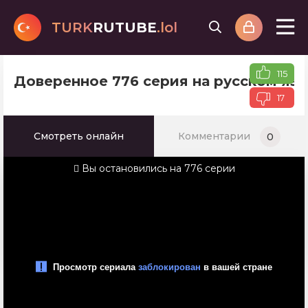
TURK
RUTUBE
.lol
115
Доверенное 776 серия на русском яз
17
Смотреть онлайн
Комментарии
0
Вы остановились на 776 серии