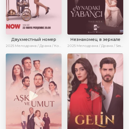
Двухместный номер
Незнакомец в зеркале
2025
Мелодрама / Драма / Комедия / Новинки / Сериалы 2025
2025
Мелодрама / Драма / SesDizi / AlisaDirilis / Новинки / Сериалы 2025