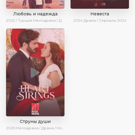
Любовь и надежда
Невеста
2022 / Турция
Мелодрама / Драма / BeniAffet
2024
Драма / Сериалы 2024
Струны души
2025
Мелодрама / Драма / Новинки / Сериалы 2025