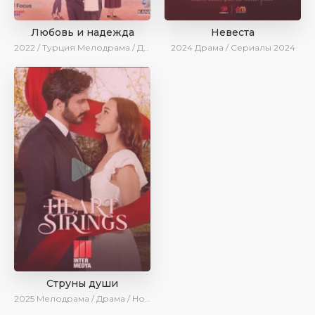
Любовь и надежда
Невеста
2022 / Турция
Мелодрама / Драма / BeniAffet
2024
Драма / Сериалы 2024
Струны души
2025
Мелодрама / Драма / Новинки / Сериалы 2025