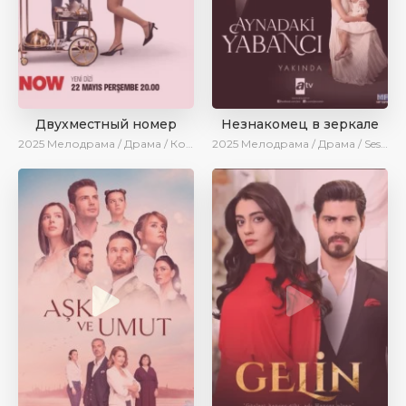
Двухместный номер
Незнакомец в зеркале
2025
Мелодрама / Драма / Комедия / Новинки / Сериалы 2025
2025
Мелодрама / Драма / SesDizi / AlisaDirilis / Новинки / Сериалы 2025