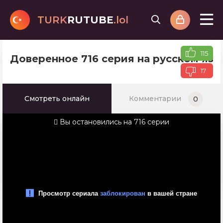
TURK
RUTUBE
.lol
115
Доверенное 716 серия на русском яз
17
Смотреть онлайн
Комментарии
0
Вы остановились на 716 серии