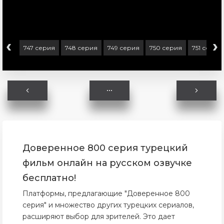
‹
›
ерия
747 серия
748 серия
749 серия
750 серия
751 серия
Доверенное 800 серия турецкий
фильм онлайн на русском озвучке
бесплатно!
Платформы, предлагающие "Доверенное 800
серия" и множество других турецких сериалов,
расширяют выбор для зрителей. Это дает