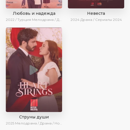
Любовь и надежда
Невеста
2022 / Турция
Мелодрама / Драма / BeniAffet
2024
Драма / Сериалы 2024
Струны души
2025
Мелодрама / Драма / Новинки / Сериалы 2025