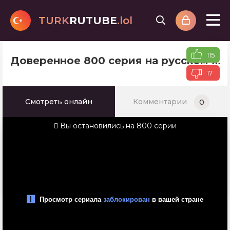
TURK
RUTUBE
.lol
115
Доверенное 800 серия на русском яз
17
Смотреть онлайн
Комментарии
0
Вы остановились на 800 серии