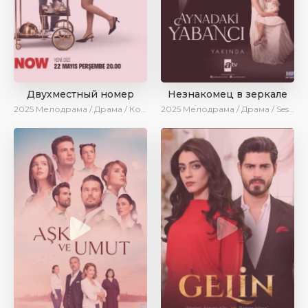
Двухместный номер
Незнакомец в зеркале
2025
Мелодрама / Драма / Комедия / Новинки / Сериалы 2025
2025
Мелодрама / Драма / SesDizi / AlisaDirilis / Новинки / Сериалы 2025