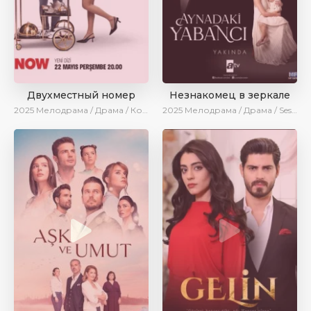
Двухместный номер
Незнакомец в зеркале
2025
Мелодрама / Драма / Комедия / Новинки / Сериалы 2025
2025
Мелодрама / Драма / SesDizi / AlisaDirilis / Новинки / Сериалы 2025