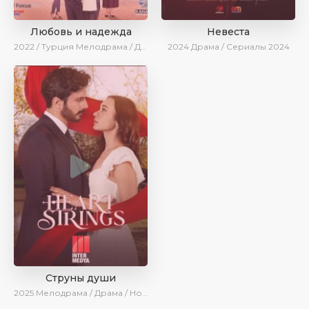
Любовь и надежда
Невеста
2022 / Турция
Мелодрама / Драма / BeniAffet
2024
Драма / Сериалы 2024
Струны души
2025
Мелодрама / Драма / Новинки / Сериалы 2025