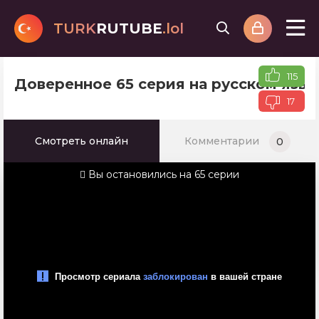
TURK
RUTUBE
.lol
115
Доверенное 65 серия на русском язы
17
Смотреть онлайн
Комментарии
0
Вы остановились на 65 серии