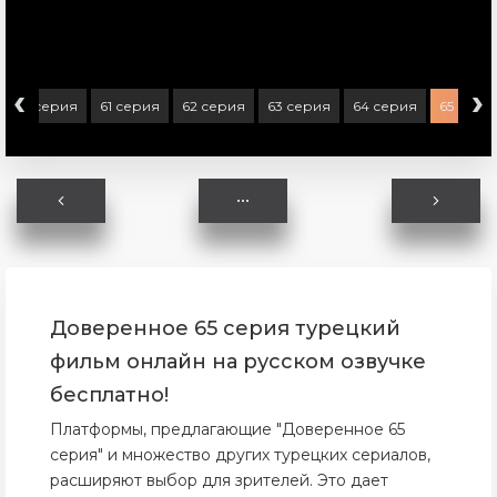
‹
›
60 серия
61 серия
62 серия
63 серия
64 серия
65 сери
Доверенное 65 серия турецкий
фильм онлайн на русском озвучке
бесплатно!
Платформы, предлагающие "Доверенное 65
серия" и множество других турецких сериалов,
расширяют выбор для зрителей. Это дает