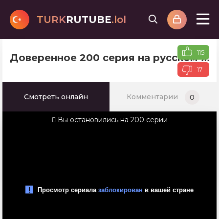
TURK
RUTUBE
.lol
115
Доверенное 200 серия на русском яз
17
Смотреть онлайн
Комментарии
0
Вы остановились на 200 серии