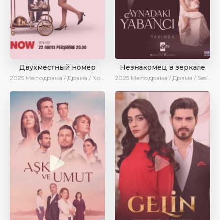
Двухместный номер
Незнакомец в зеркале
2025
Мелодрама / Драма / Комедия / Новинки / Сериалы 2025
2025
Мелодрама / Драма / SesDizi / AlisaDirilis / Новинки / Сериалы 2025