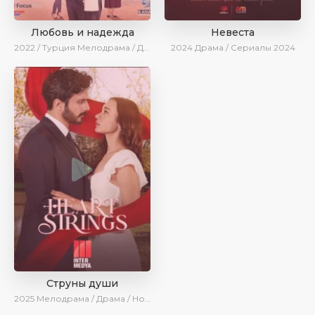
Любовь и надежда
Невеста
2022 / Турция
Мелодрама / Драма / BeniAffet
2024
Драма / Сериалы 2024
Струны души
2025
Мелодрама / Драма / Новинки / Сериалы 2025